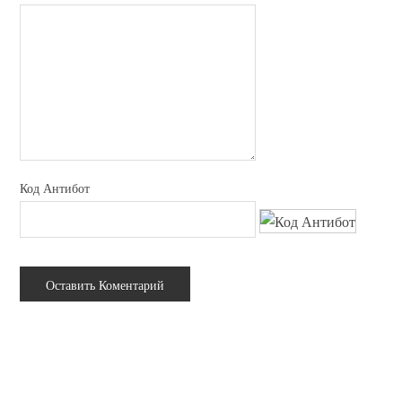
Код Антибот