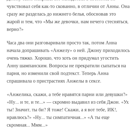
чувствовал себя как-то скованно, в отличии от Анны. Она
сразу же разделась до нижнего белья, обосновав это
жарой и тем, что «Мы же девочки, нам нечего стесняться,
верно?»
Часа два они разговаривали просто так, потом Анна
начала допрашивать «Анжелу» о ней. Джону приходилось
очень тяжко. Хорошо, что хоть он придумал угостить
Анну шампанским. Вопросы не прекратили сыпаться на
парня, но изменили свой подтекст. Теперь Анна
спрашивала о пристрастиях Анжелы в сексе.
«Анжелика, скажи, а тебе нравятся парни или девушки?»
«Ну... и те, и те...» — скромно выдавил из себя Джон. «Ух
ты! Значит, ты би? Я тоже! Скажи, а я вот тебе, ИК!,
нравлюсь?» «Ну... ты симпатичная...» «А ты еще
скромная... Ммм...»