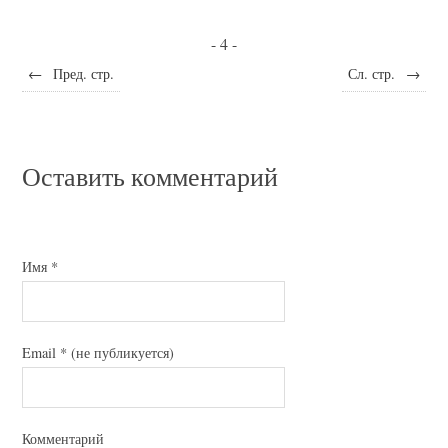
- 4 -
←
Пред. стр.
Сл. стр.
→
Оставить комментарий
Имя
*
Email
*
(не публикуется)
Комментарий