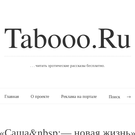
Tabooo.Ru
. . . читать эротические рассказы бесплатно.
Главная
О проекте
Реклама на портале
Поиск
«Саша&nbsp;— новая жизнь