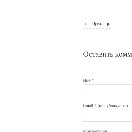
←
Пред. стр.
Оставить ком
Имя
*
Email
*
(не публикуется)
Комментарий