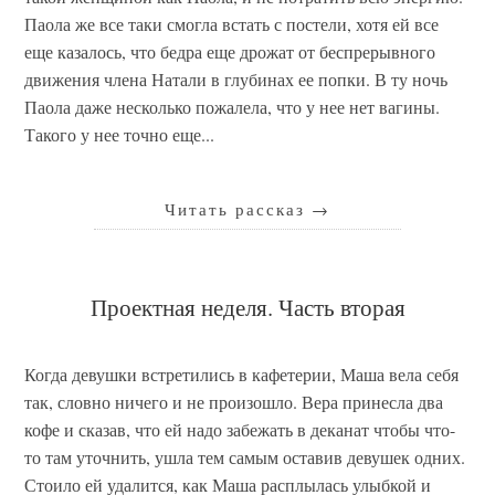
Паола же все таки смогла встать с постели, хотя ей все
еще казалось, что бедра еще дрожат от беспрерывного
движения члена Натали в глубинах ее попки. В ту ночь
Паола даже несколько пожалела, что у нее нет вагины.
Такого у нее точно еще...
Читать рассказ
→
Проектная неделя. Часть вторая
Когда девушки встретились в кафетерии, Маша вела себя
так, словно ничего и не произошло. Вера принесла два
кофе и сказав, что ей надо забежать в деканат чтобы что-
то там уточнить, ушла тем самым оставив девушек одних.
Стоило ей удалится, как Маша расплылась улыбкой и