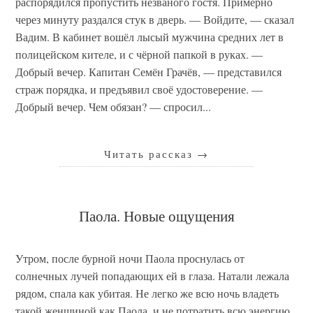
распорядился пропустить незваного гостя. Примерно
через минуту раздался стук в дверь. — Войдите, — сказал
Вадим. В кабинет вошёл лысый мужчина средних лет в
полицейском кителе, и с чёрной папкой в руках. —
Добрый вечер. Капитан Семён Грачёв, — представился
страж порядка, и предъявил своё удостоверение. —
Добрый вечер. Чем обязан? — спросил...
Читать рассказ
→
Паола. Новые ощущения
Утром, после бурной ночи Паола проснулась от
солнечных лучей попадающих ей в глаза. Натали лежала
рядом, спала как убитая. Не легко же всю ночь владеть
такой женщиной как Паола, и не потратить всю энергию.