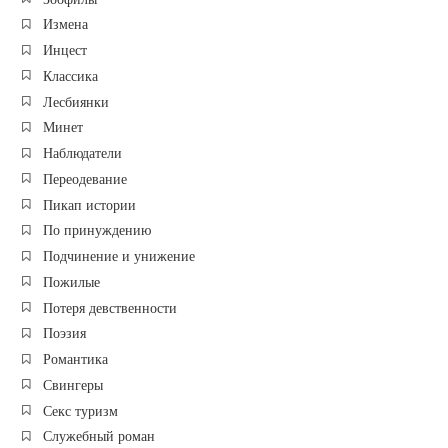
Измена
Инцест
Классика
Лесбиянки
Минет
Наблюдатели
Переодевание
Пикап истории
По принуждению
Подчинение и унижение
Пожилые
Потеря девственности
Поэзия
Романтика
Свингеры
Секс туризм
Служебный роман