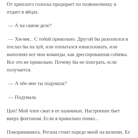
От хриплого голоска продирает по позвоночнику и
отдает в яйцах.
— А на самом деле?
— Хм-мм... С тобой прикольно. Другой бы разозлился и
послал бы на хуй, или попытался изнасиловать, или
выполнял все мои команды, как дрессированная собачка.
Все это не прикольно. Почему бы не поиграть, если
получается.
— А обо мне ты подумала?
— Подумала.
Цоп! Мой член сжат в ее пальчиках. Настроение бьет
вверх фонтаном. Если я правильно понял...
Поворачиваюсь. Регина стоит передо мной на коленях. Ее