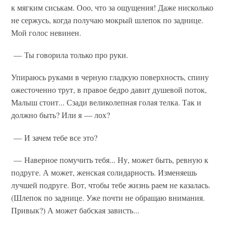
к мягким сиськам. Ооо, что за ощущения! Даже нисколько
не сержусь, когда получаю мокрый шлепок по заднице.
Мой голос невинен.
— Ты говорила только про руки.
Упираюсь руками в черную гладкую поверхность, спину
ожесточенно трут, в правое бедро давит душевой поток,
Малыш стоит... Сзади великолепная голая телка. Так и
должно быть? Или я — лох?
— И зачем тебе все это?
— Наверное помучить тебя... Ну, может быть, ревную к
подруге. А может, женская солидарность. Изменяешь
лучшей подруге. Вот, чтобы тебе жизнь раем не казалась.
(Шлепок по заднице. Уже почти не обращаю внимания.
Привык?) А может бабская зависть...