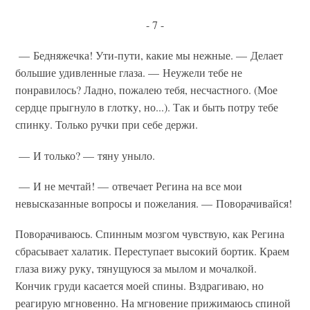
- 7 -
— Бедняжечка! Ути-пути, какие мы нежные. — Делает
большие удивленные глаза. — Неужели тебе не
понравилось? Ладно, пожалею тебя, несчастного. (Мое
сердце прыгнуло в глотку, но...). Так и быть потру тебе
спинку. Только ручки при себе держи.
— И только? — тяну уныло.
— И не мечтай! — отвечает Регина на все мои
невысказанные вопросы и пожелания. — Поворачивайся!
Поворачиваюсь. Спинным мозгом чувствую, как Регина
сбрасывает халатик. Переступает высокий бортик. Краем
глаза вижу руку, тянущуюся за мылом и мочалкой.
Кончик груди касается моей спины. Вздрагиваю, но
реагирую мгновенно. На мгновение прижимаюсь спиной