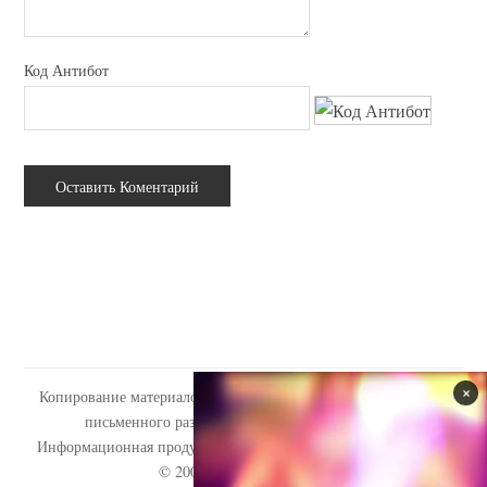
Код Антибот
Копирование материалов сайта tabooo.ru допускается только с
письменного разрешения администрации сайта.
Информационная продукция сайта запрещена для детей (18+).
© 2009-2019
«Tabooo.Ru»